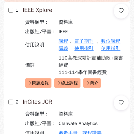
IEEE Xplore
1
資料類型：
資料庫
出版社/平臺：
IEEE
課程
、
電子期刊
、
數位課程
使用說明
講義
使用指引
使用指引
110高教深耕計畫補助款+圖書
備註
經費
111-114學年圖書經費
問題通報
線上課程
簡介
快速連結：
InCites JCR
2
資料類型：
資料庫
出版社/平臺：
Clarivate Analytics
使用說明
參考手冊
、
課程講義