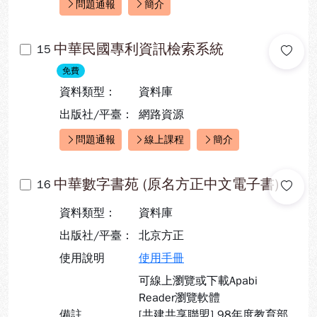
問題通報
簡介
快速連結：
中華民國專利資訊檢索系統
15
免費
資料類型：
資料庫
出版社/平臺：
網路資源
問題通報
線上課程
簡介
快速連結：
中華數字書苑 (原名方正中文電子書)
16
資料類型：
資料庫
出版社/平臺：
北京方正
使用說明
使用手冊
可線上瀏覽或下載Apabi
Reader瀏覽軟體
備註
[共建共享聯盟] 98年度教育部