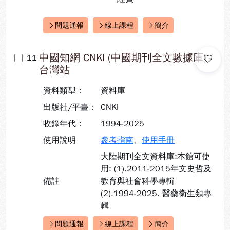
問題通報
線上課程
簡介
快速連結：
中國知網 CNKI (中國期刊全文數據庫) -
11
台灣站
資料類型：
資料庫
出版社/平臺：
CNKI
收錄年代：
1994-2025
使用說明
參考指南
、
使用手冊
大陸期刊全文資料庫:本館可使
用: (1).2011-2015年文史哲及
備註
教育與社會科學專輯
(2).1994-2025. 醫藥衛生類專
輯
問題通報
線上課程
簡介
快速連結：