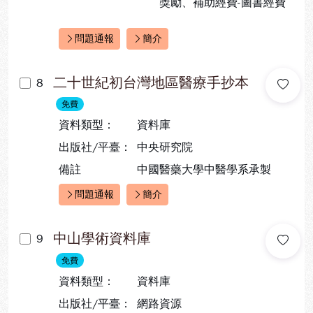
獎勵、補助經費-圖書經費
問題通報
簡介
快速連結：
二十世紀初台灣地區醫療手抄本
8
免費
資料類型：
資料庫
出版社/平臺：
中央研究院
備註
中國醫藥大學中醫學系承製
問題通報
簡介
快速連結：
中山學術資料庫
9
免費
資料類型：
資料庫
出版社/平臺：
網路資源