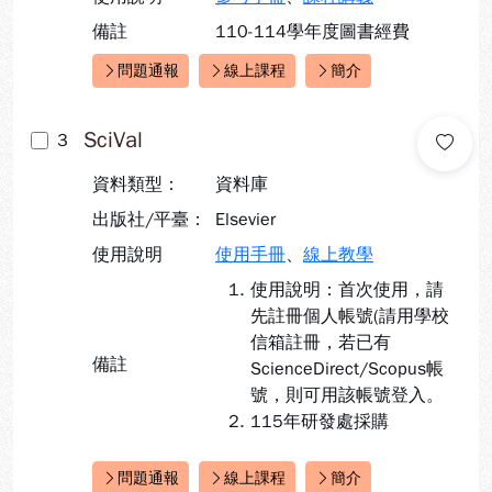
備註
110-114學年度圖書經費
問題通報
線上課程
簡介
快速連結：
SciVal
3
資料類型：
資料庫
出版社/平臺：
Elsevier
使用說明
使用手冊
、
線上教學
使用說明：首次使用，請
先註冊個人帳號(請用學校
信箱註冊，若已有
備註
ScienceDirect/Scopus帳
號，則可用該帳號登入。
115年研發處採購
問題通報
線上課程
簡介
快速連結：