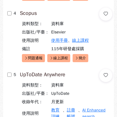
Scopus
4
資料類型：
資料庫
出版社/平臺：
Elsevier
使用說明
使用手冊
、
線上課程
備註
115年研發處採購
問題通報
線上課程
簡介
快速連結：
UpToDate Anywhere
5
資料類型：
資料庫
出版社/平臺：
UpToDate
收錄年代：
月更新
教育
、
註冊
、
AI Enhanced
使用說明
訓練
帳號
search