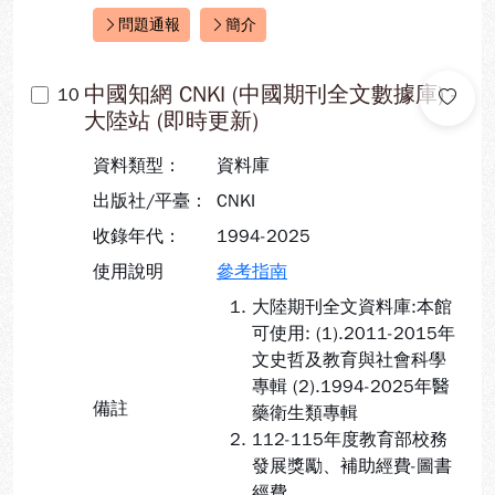
問題通報
簡介
快速連結：
中國知網 CNKI (中國期刊全文數據庫) -
10
大陸站 (即時更新)
資料類型：
資料庫
出版社/平臺：
CNKI
收錄年代：
1994-2025
使用說明
參考指南
大陸期刊全文資料庫:本館
可使用: (1).2011-2015年
文史哲及教育與社會科學
專輯 (2).1994-2025年醫
備註
藥衛生類專輯
112-115年度教育部校務
發展獎勵、補助經費-圖書
經費