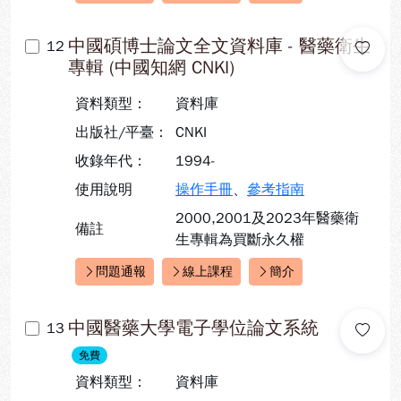
中國碩博士論文全文資料庫 - 醫藥衛生
12
專輯 (中國知網 CNKI)
資料類型：
資料庫
出版社/平臺：
CNKI
收錄年代：
1994-
使用說明
操作手冊
、
參考指南
2000,2001及2023年醫藥衛
備註
生專輯為買斷永久權
問題通報
線上課程
簡介
快速連結：
中國醫藥大學電子學位論文系統
13
免費
資料類型：
資料庫