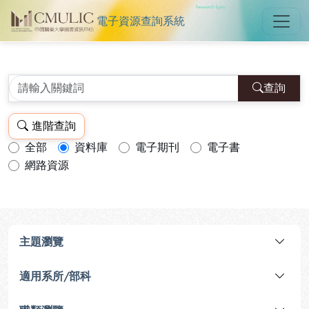
電子資源查詢系統
中國醫藥大學圖書館電子資源查詢
跳到主要內容
:::
:::
查詢
進階查詢
全部
資料庫
電子期刊
電子書
查詢模式：
網路資源
主題瀏覽
適用系所/部科