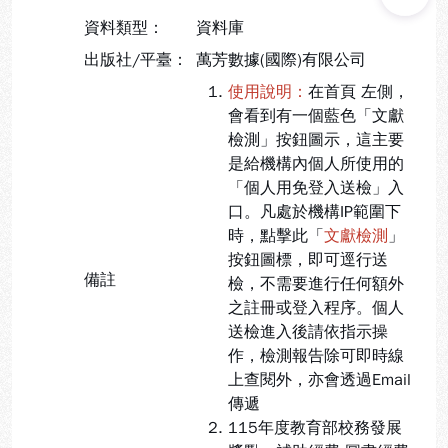
資料類型：
資料庫
出版社/平臺：
萬芳數據(國際)有限公司
使用說明：
在首頁 左側，
會看到有一個藍色「文獻
檢測」按鈕圖示，這主要
是給機構內個人所使用的
「個人用免登入送檢」
入
口。凡處於機構IP範圍下
時，點擊此「
文獻檢測
」
按鈕圖標，即可逕行送
備註
檢，不需要進行任何額外
之註冊或登入程序。個人
送檢進入後請依指示操
作，檢測報告除可即時線
上查閱外，亦會透過Email
傳遞
115年度教育部校務發展