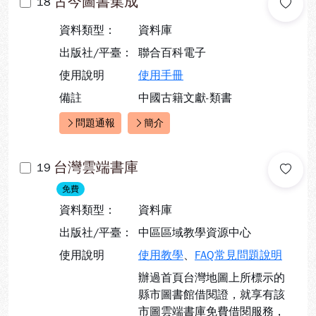
古今圖書集成
18
資料類型：
資料庫
出版社/平臺：
聯合百科電子
使用說明
使用手冊
備註
中國古籍文獻-類書
問題通報
簡介
快速連結：
台灣雲端書庫
19
免費
資料類型：
資料庫
出版社/平臺：
中區區域教學資源中心
使用說明
使用教學
、
FAQ常見問題說明
辦過首頁台灣地圖上所標示的
縣市圖書館借閱證，就享有該
市圖雲端書庫免費借閱服務，