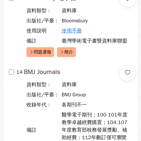
資料類型：
資料庫
出版社/平臺：
Bloomsbury
使用說明
使用手冊
備註
臺灣學術電子書暨資料庫聯盟
問題通報
簡介
快速連結：
BMJ Journals
14
資料類型：
資料庫
出版社/平臺：
BMJ Group
收錄年代：
各期刊不一
醫學電子期刊；100-101年度
教學卓越經費購置；104.107
備註
年度教育部校務發展獎勵、補
助經費；112年刪訂僅可瀏覽