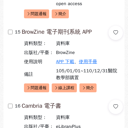
open access
問題通報
簡介
快速連結：
BrowZine 電子期刊系統 APP
15
資料類型：
資料庫
出版社/平臺：
BrowZine
使用說明
APP 下載
、
使用手冊
105/01/01~110/12/31醫院
備註
教學部購置
問題通報
線上課程
簡介
快速連結：
Cambria 電子書
16
資料類型：
資料庫
出版社/平臺：
eLibraryPlus