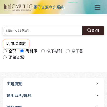
電子資源查詢系統
中國醫藥大學圖書館電子資源查詢
跳到主要內容
:::
:::
查詢
進階查詢
全部
資料庫
電子期刊
電子書
查詢模式：
網路資源
主題瀏覽
適用系所/部科