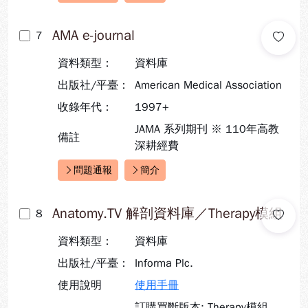
AMA e-journal
7
資料類型：
資料庫
出版社/平臺：
American Medical Association
收錄年代：
1997+
JAMA 系列期刊 ※ 110年高教
備註
深耕經費
問題通報
簡介
快速連結：
Anatomy.TV 解剖資料庫／Therapy模組
8
資料類型：
資料庫
出版社/平臺：
Informa Plc.
使用說明
使用手冊
訂購買斷版本: Therapy模組