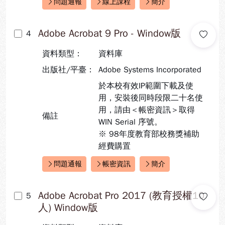
問題通報
線上課程
簡介
快速連結：
Adobe Acrobat 9 Pro - Window版
4
資料類型：
資料庫
出版社/平臺：
Adobe Systems Incorporated
於本校有效IP範圍下載及使
用，安裝後同時段限二十名使
用，請由＜帳密資訊＞取得
備註
WIN Serial 序號。
※ 98年度教育部校務獎補助
經費購置
問題通報
帳密資訊
簡介
快速連結：
Adobe Acrobat Pro 2017 (教育授權10
5
人) Window版