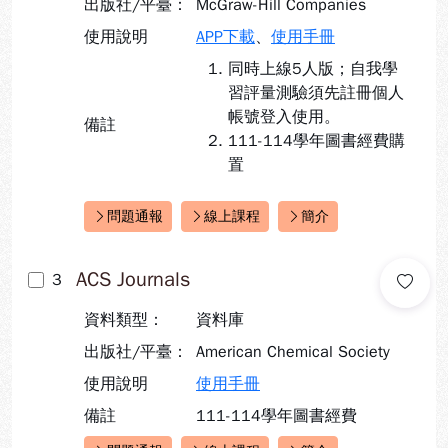
出版社/平臺：
McGraw-Hill Companies
使用說明
APP下載
、
使用手冊
同時上線5人版；自我學
習評量測驗須先註冊個人
帳號登入使用。
備註
111-114學年圖書經費購
置
問題通報
線上課程
簡介
快速連結：
ACS Journals
3
資料類型：
資料庫
出版社/平臺：
American Chemical Society
使用說明
使用手冊
備註
111-114學年圖書經費