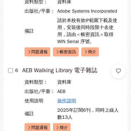
資料類型：
資料庫
出版社/平臺：
Adobe Systems Incorporated
請於本校有效IP範圍下載及使
用，安裝後同時段限十名使
備註
用，請由＜帳密資訊＞取得
WIN Serial 序號。
問題通報
帳密資訊
簡介
快速連結：
AEB Walking Library 電子雜誌
6
資料類型：
資料庫
出版社/平臺：
AEB
使用說明
操作說明
2025年訂閱6刊，同時上線人
備註
數13人
問題通報
簡介
快速連結：