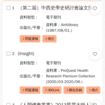
（第二屆）中西史學史研討會論文集
1
資料類型：
電子期刊
資料庫：Airitilibrary
出版社/平臺：
(1987/08/01.)
問題通報
簡介
快速連結：
(Insight)
2
資料類型：
電子期刊
資料庫：ProQuest Health
出版社/平臺：
Research Premium Collection
(2000/03-2020/06.)
問題通報
360Link
聯合目錄
簡介
快速連結：
《人間佛教叢書》2013星雲大師人間