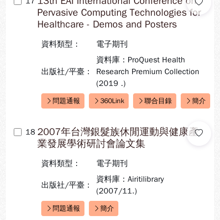
13th EAI International Conference on
17
Pervasive Computing Technologies for
Healthcare - Demos and Posters
資料類型：
電子期刊
資料庫：ProQuest Health
出版社/平臺：
Research Premium Collection
(2019 .)
問題通報
360Link
聯合目錄
簡介
快速連結：
2007年台灣銀髮族休閒運動與健康產
18
業發展學術研討會論文集
資料類型：
電子期刊
資料庫：Airitilibrary
出版社/平臺：
(2007/11.)
問題通報
簡介
快速連結：