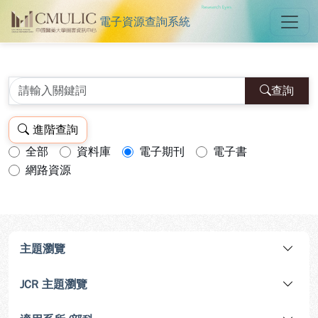
電子資源查詢系統
中國醫藥大學圖書館電子資源查詢
跳到主要內容
:::
:::
查詢
進階查詢
全部
資料庫
電子期刊
電子書
查詢模式：
網路資源
主題瀏覽
JCR 主題瀏覽