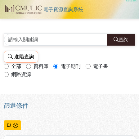
電子資源查詢系統
中國醫藥大學圖書館電子資源查詢
跳到主要內容
:::
:::
查詢
進階查詢
全部
資料庫
電子期刊
電子書
查詢模式：
網路資源
篩選條件
EJ