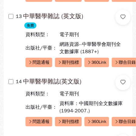
快速連結：
中華醫學雜誌 (英文版)
13
免費
資料類型：
電子期刊
網路資源--中華醫學會期刊全
出版社/平臺：
文數據庫 (1887+)
問題通報
期刊指標
360Link
聯合目錄
快速連結：
中華醫學雜誌(英文版)
14
資料類型：
電子期刊
資料庫：中國期刊全文數據庫
出版社/平臺：
(1994-2007.)
問題通報
期刊指標
360Link
聯合目錄
快速連結：