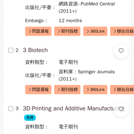
網路資源--PubMed Central
出版社/平臺：
(2011+)
Embargo：
12 months
問題通報
期刊指標
360Link
聯合目錄
快速連結：
3 Biotech
2
資料類型：
電子期刊
資料庫：Springer Journals
出版社/平臺：
(2011+)
問題通報
期刊指標
360Link
聯合目錄
快速連結：
3D Printing and Additive Manufacturing
3
免費
資料類型：
電子期刊