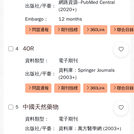
網路資源--PubMed Central
出版社/平臺：
(2020+)
Embargo：
12 months
問題通報
期刊指標
360Link
聯合目錄
快速連結：
4OR
4
資料類型：
電子期刊
資料庫：Springer Journals
出版社/平臺：
(2003+)
問題通報
期刊指標
360Link
聯合目錄
快速連結：
中國天然藥物
5
資料類型：
電子期刊
出版社/平臺：
資料庫：萬方醫學網 (2003+)