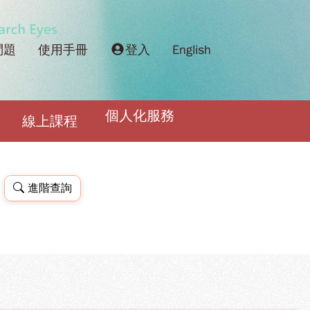
問題
使用手冊
登入
English
個人化服務
線上課程
進階查詢