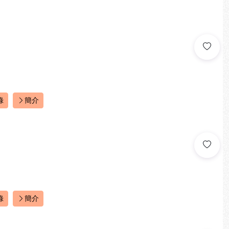
錄
簡介
錄
簡介