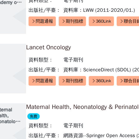
資料類型：
電子期刊
ademy of
hopaedic
出版社/平臺：
資料庫：LWW (2011-2020/01.)
rgeons
問題通報
期刊指標
360Link
聯合目
快速連結：
Lancet Oncology
資料類型：
電子期刊
出版社/平臺：
資料庫：ScienceDirect (SDOL) (2
問題通報
期刊指標
360Link
聯合目
快速連結：
Maternal Health, Neonatology & Perinato
ernal
lth,
免費
onatology
資料類型：
電子期刊
inatology
出版社/平臺：
網路資源--Springer Open Access (