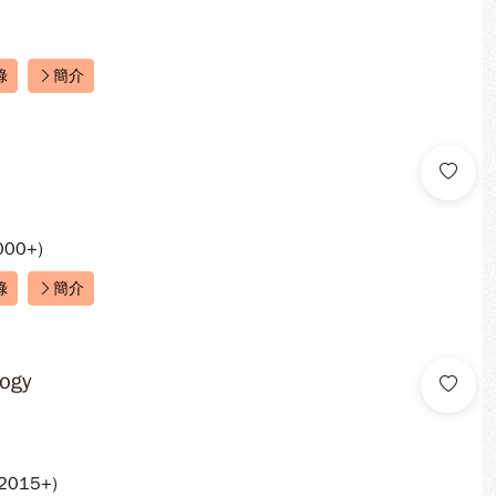
錄
簡介
000+)
錄
簡介
logy
2015+)