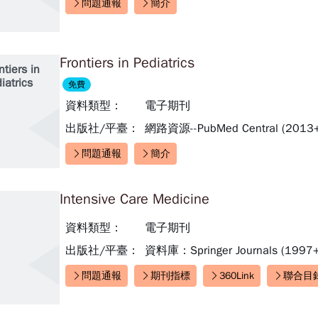
問題通報
簡介
快速連結：
Frontiers in Pediatrics
ntiers in
iatrics
免費
資料類型：
電子期刊
出版社/平臺：
網路資源--PubMed Central (2013+
問題通報
簡介
快速連結：
Intensive Care Medicine
資料類型：
電子期刊
出版社/平臺：
資料庫：Springer Journals (1997+
問題通報
期刊指標
360Link
聯合目
快速連結：