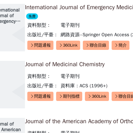
International Journal of Emergency Medic
ernational
rnal of
免費
ergency
資料類型：
電子期刊
dicine
出版社/平臺：
網路資源--Springer Open Access (
問題通報
360Link
聯合目錄
簡介
快速連結：
Journal of Medicinal Chemistry
資料類型：
電子期刊
出版社/平臺：
資料庫：ACS (1996+)
問題通報
期刊指標
360Link
聯合目
快速連結：
Journal of the American Academy of Ort
rnal of
 American