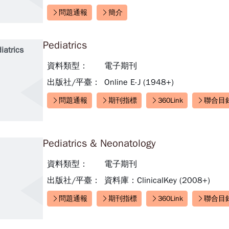
問題通報
簡介
快速連結：
Pediatrics
iatrics
資料類型：
電子期刊
出版社/平臺：
Online E-J (1948+)
問題通報
期刊指標
360Link
聯合目
快速連結：
Pediatrics & Neonatology
資料類型：
電子期刊
出版社/平臺：
資料庫：ClinicalKey (2008+)
問題通報
期刊指標
360Link
聯合目
快速連結：