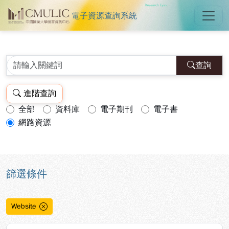
電子資源查詢系統
中國醫藥大學圖書館電子資源查詢
跳到主要內容
:::
:::
查詢
進階查詢
全部
資料庫
電子期刊
電子書
查詢模式：
網路資源
篩選條件
Website