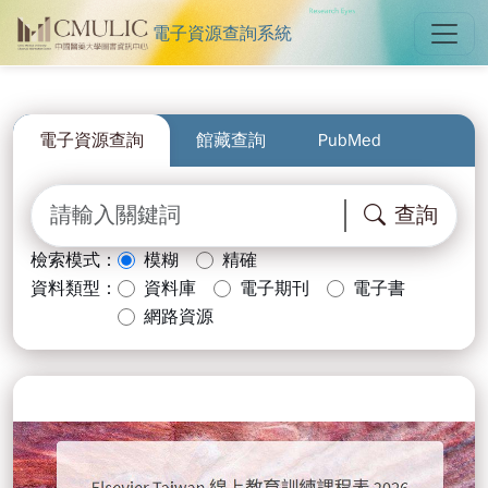
電子資源查詢系統
中國醫藥大學圖書館電子資源查詢
跳到主要內容
:::
:::
電子資源查詢
館藏查詢
PubMed
查詢
檢索模式：
模糊
精確
資料類型：
資料庫
電子期刊
電子書
網路資源